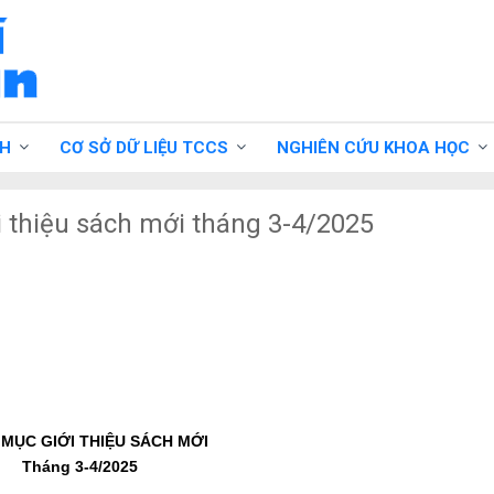
CH
CƠ SỞ DỮ LIỆU TCCS
NGHIÊN CỨU KHOA HỌC
i thiệu sách mới tháng 3-4/2025
MỤC GIỚI THIỆU SÁCH MỚI
Tháng 3-4/2025