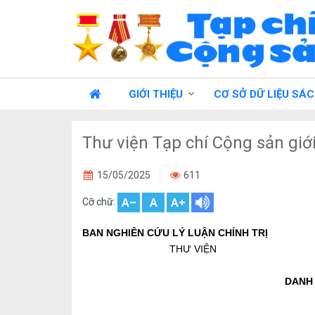
GIỚI THIỆU
CƠ SỞ DỮ LIỆU SÁ
Thư viện Tạp chí Cộng sản giớ
15/05/2025
611
Cỡ chữ:
BAN NGHIÊN CỨU LÝ LUẬN CHÍNH TRỊ
THƯ VIỆN
DANH 