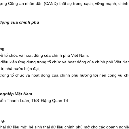
 lượng Công an nhân dân (CAND) thật sự trong sạch, vững mạnh, chính
 động của chính phủ
ng:
 về tổ chức và hoạt động của chính phủ Việt Nam;
điều kiện ứng dụng trong tổ chức và hoạt động của chính phủ Việt Na
trị nhà nước hiện đại;
trong tổ chức và hoạt động của chính phủ hướng tới nền công vụ c
 nghiệp Việt Nam
yễn Thành Luân, ThS. Đặng Quan Trí
ng:
hái dữ liệu mở, hệ sinh thái dữ liệu chính phủ mở cho các doanh nghiệ