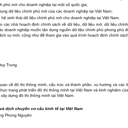
nh phủ mở cho doanh nghiệp tại một số quốc gia;
dụng dữ liệu chính phủ mở của các doanh nghiệp tại Việt Nam;
 hệ sinh thái dữ liệu chính phủ mở cho doanh nghiệp tại Việt Nam.
ho các nhà hoạch định chính sách về dữ liệu, dữ liệu mở, dữ liệu chín
 các doanh nghiệp muốn tận dụng nguồn dữ liệu chính phủ phong phú đ
ịch vụ mới, cũng như để tham gia vào quá trình hoạch định chính sách
Duy Trung
quan về đô thị thông minh, cấu trúc và thành phần, xu hướng và các 
hực trạng phát triển đô thị thông minh tại Việt Nam và kinh nghiệm củ
p xây dựng đô thị thông minh tại Việt Nam
.
và dịch chuyển cơ cấu kinh tế tại Việt Nam
ặng Phong Nguyên