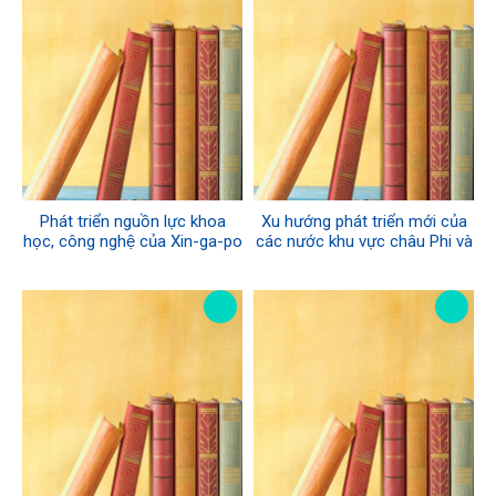
Phát triển nguồn lực khoa
Xu hướng phát triển mới của
học, công nghệ của Xin-ga-po
các nước khu vực châu Phi và
và một số gợi mở về phương
cơ hội hợp tác
diện chính sách