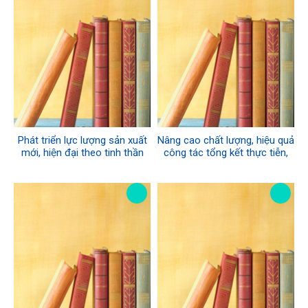
Phát triển lực lượng sản xuất
Nâng cao chất lượng, hiệu quả
mới, hiện đại theo tinh thần
công tác tổng kết thực tiễn,
Văn kiện Đại hội XIV - Sự vận
nghiên cứu, phát triển lý luận
dụng, phát triển sáng tạo chủ
theo tinh thần của Đại hội XIV
nghĩa Mác - Lê-nin, tư tưởng
Hồ Chí Minh