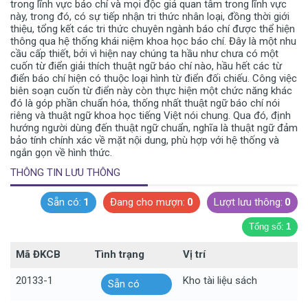
trong lĩnh vực báo chí và mọi độc giả quan tâm trong lĩnh vực
này, trong đó, có sự tiếp nhận tri thức nhân loại, đồng thời giới
thiệu, tổng kết các tri thức chuyên ngành báo chí được thể hiện
thông qua hệ thống khái niệm khoa học báo chí. Đây là một nhu
cầu cấp thiết, bởi vì hiện nay chúng ta hầu như chưa có một
cuốn từ điển giải thích thuật ngữ báo chí nào, hầu hết các từ
điển báo chí hiện có thuộc loại hình từ điển đối chiếu. Công việc
biên soạn cuốn từ điển này còn thực hiện một chức năng khác
đó là góp phần chuẩn hóa, thống nhất thuật ngữ báo chí nói
riêng và thuật ngữ khoa học tiếng Việt nói chung. Qua đó, định
hướng người dùng đến thuật ngữ chuẩn, nghĩa là thuật ngữ đảm
bảo tính chính xác về mặt nội dung, phù hợp với hệ thống và
ngắn gọn về hình thức.
THÔNG TIN LƯU THÔNG
Sẵn có:
1
Đang cho mượn:
0
Lượt lưu thông:
0
Tổng số:
1
Mã ĐKCB
Tình trạng
Vị trí
20133-1
Kho tài liệu sách
Sẵn có